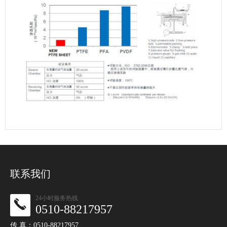
联系我们
24小时服务热线
0510-88217957
传 真：0510-88217957