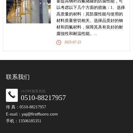
要提高钢衬四氟储罐的防腐性能，可
以考虑以下几个方面的措施：1、选择
高质量的材料：其防腐性能与使用的
材料质量密切相关。选择品质好的钢
材和四氟材料，保障其具有良好的耐
腐蚀性和耐温性能。...
2025-07-23
联系我们
24小时服务热线
0510-88217957
传 真：0510-88217957
yaj@firstfluoro.com
E-mail：
手机：13506185351