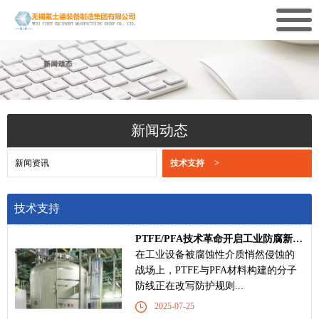
新闻动态
新闻资讯
技术支持
>
技术支持
PTFE/PFA技术革命开启工业防腐新纪元‌
在工业设备被腐蚀性介质悄然侵蚀的
战场上，PTFE与PFA材料构建的分子
防线正在改写防护规则...
2025-07-25