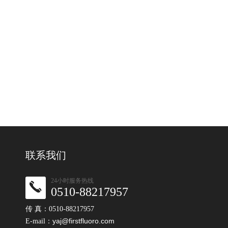
联系我们
24小时服务热线
0510-88217957
传 真：0510-88217957
yaj@firstfluoro.com
E-mail：