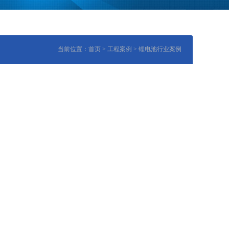
当前位置：
首页
>
工程案例
>
锂电池行业案例