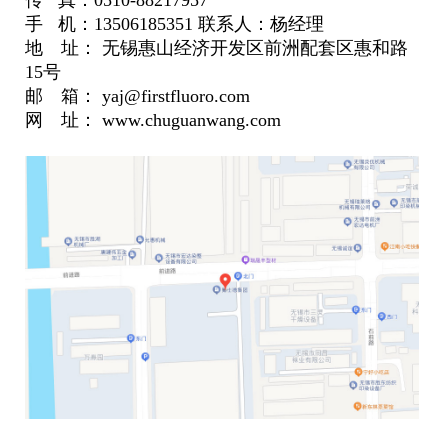
传 真：0510-88217957
手 机：13506185351 联系人：杨经理
地 址： 无锡惠山经济开发区前洲配套区惠和路
15号
邮 箱： yaj@firstfluoro.com
网 址： www.chuguanwang.com