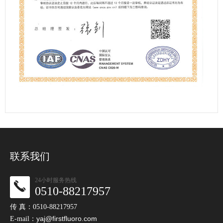
联系我们
24小时服务热线
0510-88217957
传 真：0510-88217957
yaj@firstfluoro.com
E-mail：