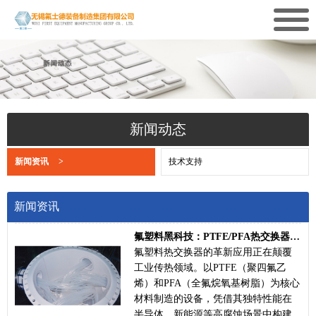
新闻动态
新闻资讯
>
技术支持
新闻资讯
氟塑料黑科技：PTFE/PFA热交换器抗腐蚀利器与行业应用图谱
氟塑料热交换器的革新应用正在颠覆
工业传热领域。以PTFE（聚四氟乙
烯）和PFA（全氟烷氧基树脂）为核心
材料制造的设备，凭借其独特性能在
半导体、新能源等高腐蚀场景中构建