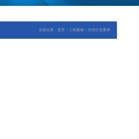
当前位置：
首页
>
工程案例
>
光伏行业案例