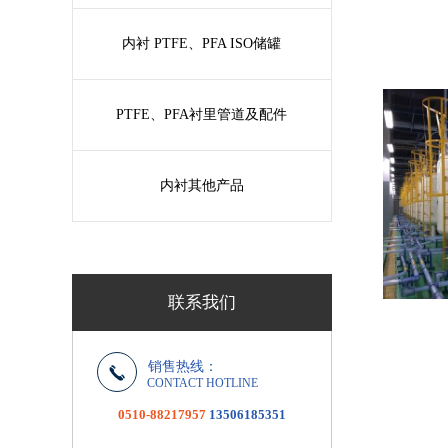
内衬 PTFE、PFA ISO储罐
PTFE、PFA衬里管道及配件
内衬其他产品
联系我们
销售热线：
CONTACT HOTLINE
0510-88217957
13506185351