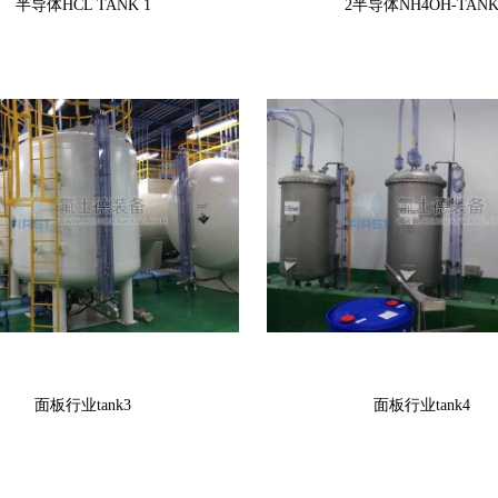
半导体HCL TANK 1
2半导体NH4OH-TAN
面板行业tank3
面板行业tank4