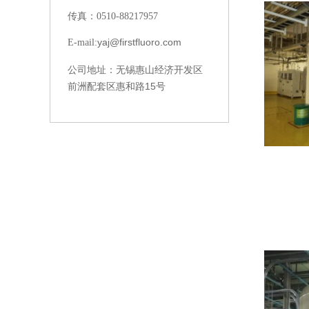
传真：0510-88217957
yaj@firstfluoro.com
E-mail:
无锡惠山经济开发区
公司地址：
前洲配套区惠和路15号