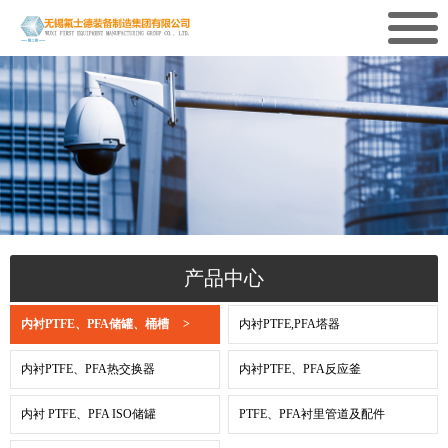
产品中心
内衬PTFE、PFA储罐、桶槽
>
内衬PTFE,PFA塔器
内衬PTFE、PFA热交换器
内衬PTFE、PFA反应釜
内衬 PTFE、PFA ISO储罐
PTFE、PFA衬里管道及配件