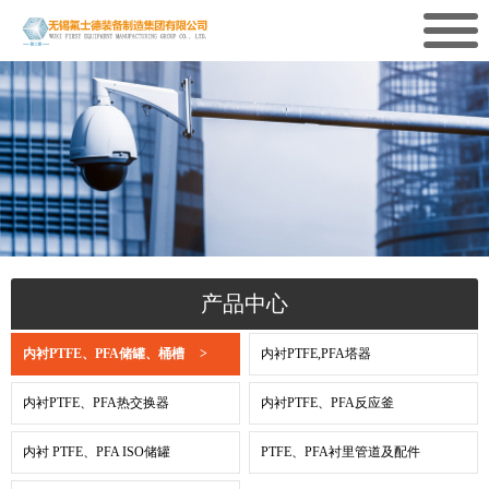
产品中心
内衬PTFE、PFA储罐、桶槽
>
内衬PTFE,PFA塔器
内衬PTFE、PFA热交换器
内衬PTFE、PFA反应釜
内衬 PTFE、PFA ISO储罐
PTFE、PFA衬里管道及配件