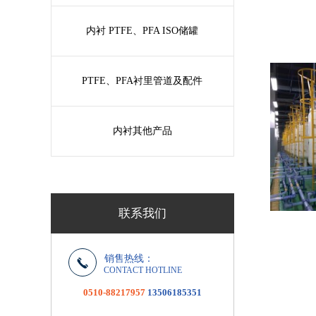
内衬 PTFE、PFA ISO储罐
PTFE、PFA衬里管道及配件
内衬其他产品
联系我们
销售热线：
CONTACT HOTLINE
0510-88217957
13506185351