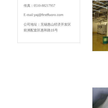
传真：0510-88217957
yaj@firstfluoro.com
E-mail:
无锡惠山经济开发区
公司地址：
前洲配套区惠和路15号