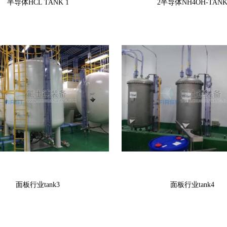
半导体HCL TANK 1
2半导体NH4OH-TAN
面板行业tank3
面板行业tank4