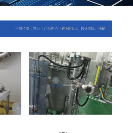
当前位置：
首页
>
产品中心
>
内衬PTFE、PFA储罐、桶槽