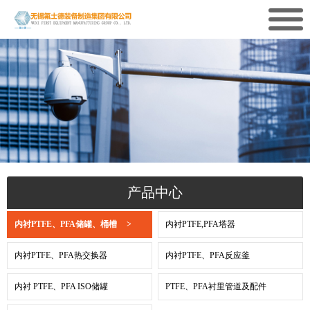
产品中心
内衬PTFE、PFA储罐、桶槽
>
内衬PTFE,PFA塔器
内衬PTFE、PFA热交换器
内衬PTFE、PFA反应釜
内衬 PTFE、PFA ISO储罐
PTFE、PFA衬里管道及配件