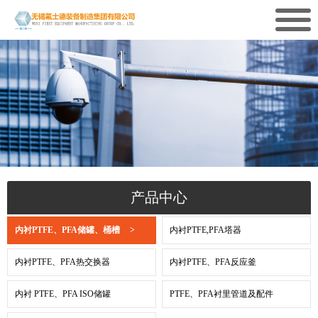
产品中心
内衬PTFE、PFA储罐、桶槽
>
内衬PTFE,PFA塔器
内衬PTFE、PFA热交换器
内衬PTFE、PFA反应釜
内衬 PTFE、PFA ISO储罐
PTFE、PFA衬里管道及配件