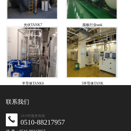
光伏TANK7
面板行业tank
半导体TANK6
3半导体TANK
联系我们
24小时服务热线
0510-88217957