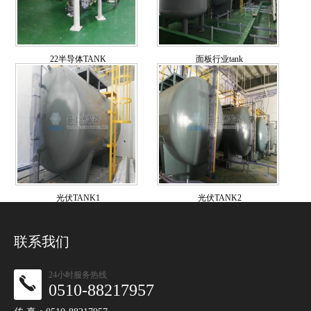
22半导体TANK
面板行业tank
光伏TANK1
光伏TANK2
联系我们
24小时服务热线
0510-88217957