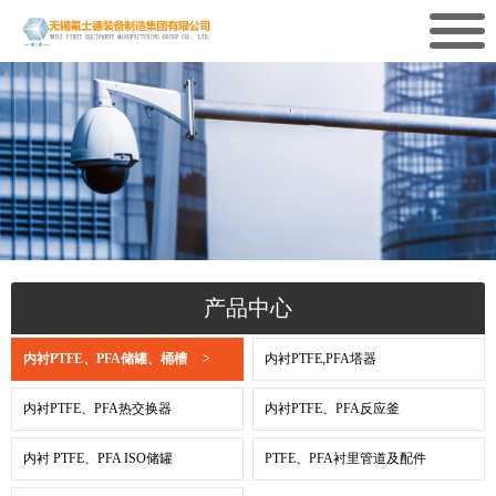
产品中心
内衬PTFE、PFA储罐、桶槽
>
内衬PTFE,PFA塔器
内衬PTFE、PFA热交换器
内衬PTFE、PFA反应釜
内衬 PTFE、PFA ISO储罐
PTFE、PFA衬里管道及配件